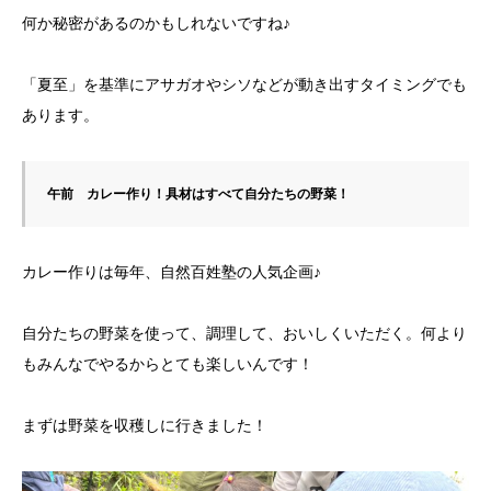
何か秘密があるのかもしれないですね♪
「夏至」を基準にアサガオやシソなどが動き出すタイミングでも
あります。
午前　カレー作り！具材はすべて自分たちの野菜！
カレー作りは毎年、自然百姓塾の人気企画♪
自分たちの野菜を使って、調理して、おいしくいただく。何より
もみんなでやるからとても楽しいんです！
まずは野菜を収穫しに行きました！