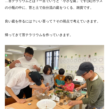
…苔テラリウムとは？一言でいうと「小さな庭」です(笑)ガラス
の小瓶の中に、苔と土で自分流の庭をつくる、雑貨です。
良い庭を作るには？いい苔って？その視点で考えていきます。
帰ってきて苔テラリウムを作っていきます。