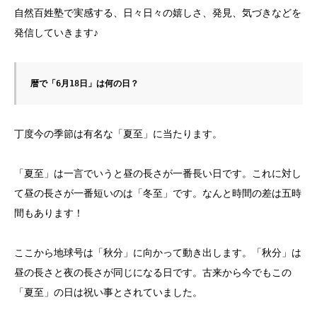
自然百姓塾で実感する、日々日々の嬉しさ、発見、気づきなどを
発信していきます♪
暦で「6月18日」は何の日？
丁度今の季節は有名な「夏至」に当たります。
「夏至」は一言でいうと昼の長さが一番長い日です。これに対し
て昼の長さが一番短いのは「冬至」です。なんと時間の差は五時
間もあります！
ここから地球号は「秋分」に向かって動き出します。「秋分」は
昼の長さと夜の長さが同じになる日です。古来から今でもこの
「夏至」の日は祝い事とされていました。