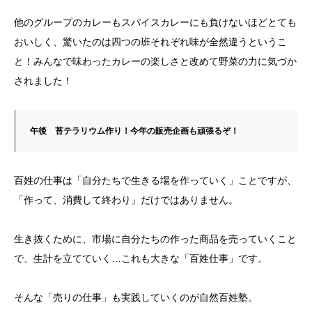
他のグループのカレーもスパイスカレーにも負けないほどとても
おいしく、驚いたのは四つの班それぞれ味が全然違うというこ
と！みんなで味わったカレーの楽しさと改めて野菜の力に気づか
されました！
午後　苔テラリウム作り！今年の販売企画も頑張るぞ！
百姓の仕事は「自分たちで生きる場を作っていく」ことですが、
「作って、消費して終わり」だけではありません。
生き抜くために、市場に自分たちの作った商品を売っていくこと
で、生計を立てていく…これも大きな「百姓仕事」です。
そんな「売りの仕事」も実践していくのが自然百姓塾。