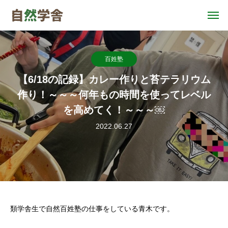
百姓塾
【6/18の記録】カレー作りと苔テラリウム
作り！～～～何年もの時間を使ってレベル
を高めてく！～～～￼
2022.06.27
類学舎生で自然百姓塾の仕事をしている青木です。