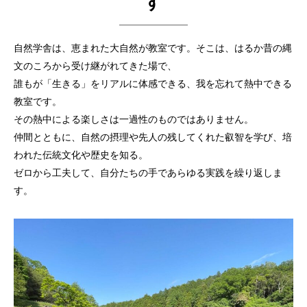
す
自然学舎は、恵まれた大自然が教室です。そこは、はるか昔の縄
文のころから受け継がれてきた場で、
誰もが「生きる」をリアルに体感できる、我を忘れて熱中できる
教室です。
その熱中による楽しさは一過性のものではありません。
仲間とともに、自然の摂理や先人の残してくれた叡智を学び、培
われた伝統文化や歴史を知る。
ゼロから工夫して、自分たちの手であらゆる実践を繰り返しま
す。