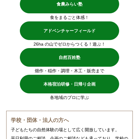
食農みらい塾
食をまるごと体感！
アドベンチャーフィールド
26ha の山でゼロからつくる！遊ぶ！
自然百姓塾
畑作・稲作・調理・木工・販売まで
本格宿泊研修・日帰り企画
各地域のプロに学ぶ
学校・団体・法人の方へ
子どもたちの自然体験の場として広く開放しています。
平日利用のご相談、企画のご相談なども承っており、学校の