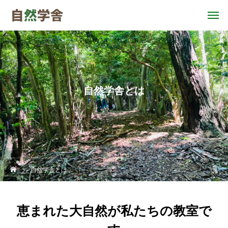
自然学舎とは
自然学舎とは
恵まれた大自然が私たちの教室で