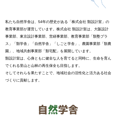
私たち自然学舎は、54年の歴史がある「株式会社 類設計室」の
教育事業部が運営しています。
株式会社 類設計室は、大阪設計
事業部、東京設計事業部、営繕事業部、
教育事業部「類塾プラ
ス」「類学舎」「自然学舎」「しごと学舎」、
農園事業部「類農
園」、地域共創事業部「類宅配」を展開しています。
類設計室は、心身ともに健全な人を育てると同時に、生命を育ん
でくれる里山と山林の再生保全も目指します。
そしてそれらを果たすことで、地域社会の活性化と活力ある社会
づくりに貢献します。