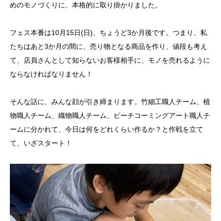
めのモノづくりに、本格的に取り掛かりました。
フェス本番は10月15日(日)、ちょうど3か月後です。つまり、私
たちはあと3か月の間に、売り物となる商品を作り、値段も考え
て、店員さんとして知らないお客様相手に、モノを売れるように
ならなければなりません！
そんな話に、みんな顔が引き締まります。竹細工職人チーム、植
物職人チーム、織物職人チーム、ビーチコーミングアート職人チ
ームに分かれて、今日は何をどれくらい作るか？と作戦を立て
て、いざスタート！