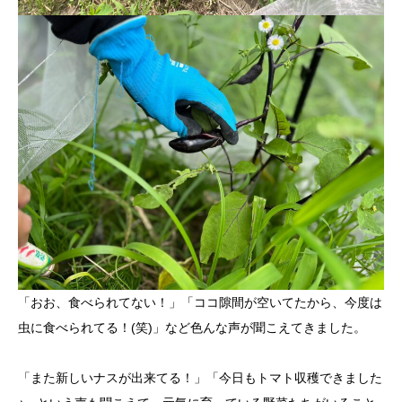
「おお、食べられてない！」「ココ隙間が空いてたから、今度は
虫に食べられてる！(笑)」など色んな声が聞こえてきました。
「また新しいナスが出来てる！」「今日もトマト収穫できました