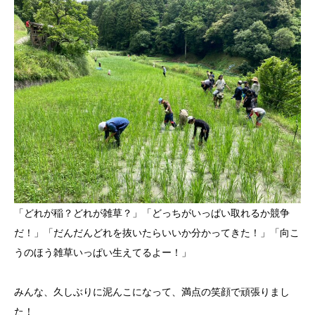
「どれが稲？どれが雑草？」「どっちがいっぱい取れるか競争
だ！」「だんだんどれを抜いたらいいか分かってきた！」「向こ
うのほう雑草いっぱい生えてるよー！」
みんな、久しぶりに泥んこになって、満点の笑顔で頑張りまし
た！