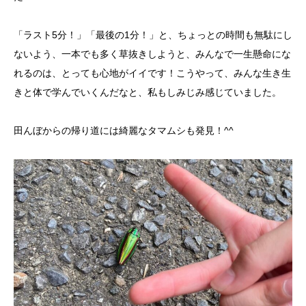
「ラスト5分！」「最後の1分！」と、ちょっとの時間も無駄にし
ないよう、一本でも多く草抜きしようと、みんなで一生懸命にな
れるのは、とっても心地がイイです！こうやって、みんな生き生
きと体で学んでいくんだなと、私もしみじみ感じていました。
田んぼからの帰り道には綺麗なタマムシも発見！^^