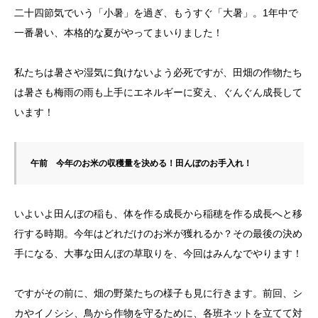
二十四節気でいう「小暑」を過ぎ、もうすぐ「大暑」。1年中で
一番暑い、本格的な夏がやってまいりました！
私たちは暑さや湿気に負けないよう必死ですが、田畑の作物たち
は暑さも梅雨の雨も上手にエネルギーに変え、ぐんぐん成長して
います！
午前　今年のお米の収穫量を決める！田んぼのお手入れ！
いよいよ田んぼの稲も、体を作る成長から稲穂を作る成長へと移
行する時期。今年はどれだけのお米が獲れるか？その最後の決め
手になる、大事な田んぼの草取りを、今回はみんなでやります！
ですがその前に、畑の野菜たちの様子も見に行きます。前回、シ
カやイノシシ、鳥から作物を守るために、各班ネットを立てて対