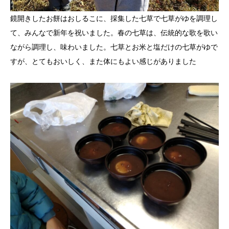
鏡開きしたお餅はおしるこに、採集した七草で七草がゆを調理し
て、みんなで新年を祝いました。春の七草は、伝統的な歌を歌い
ながら調理し、味わいました。七草とお米と塩だけの七草がゆで
すが、とてもおいしく、また体にもよい感じがありました