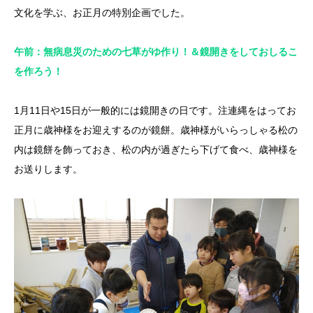
文化を学ぶ、お正月の特別企画でした。
午前：無病息災のための七草がゆ作り！＆鏡開きをしておしるこ
を作ろう！
1月11日や15日が一般的には鏡開きの日です。注連縄をはってお
正月に歳神様をお迎えするのが鏡餅。歳神様がいらっしゃる松の
内は鏡餅を飾っておき、松の内が過ぎたら下げて食べ、歳神様を
お送りします。