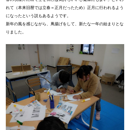
れて（本来旧暦では立春＝正月だったため）正月に行われるよう
になったという説もあるようです。
新年の風を感じながら、凧揚げをして、新たな一年の始まりとな
りました。