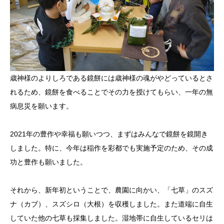
歳神様のよりしろである鏡餅には歳神様の魂がやどっているとさ
れるため、鏡餅を食べることでその力を授けてもらい、一年の無
病息災を願います。
2021年の豊作や幸福も願いつつ、まずはみんなで鏡餅を鏡開き
しました。特に、今年は稲作を彩都でも実施予定のため、その成
功と豊作も願いました。
それから、新年初ということで、農園に向かい、「七草」のスズ
ナ（カブ）、スズシロ（大根）を収穫しました。また道端に自生
していた他の七草も採集しました。湿地帯に自生しているセリは