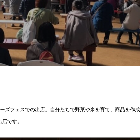
バーズフェスでの出店。自分たちで野菜や米を育て、商品を作
出店です。