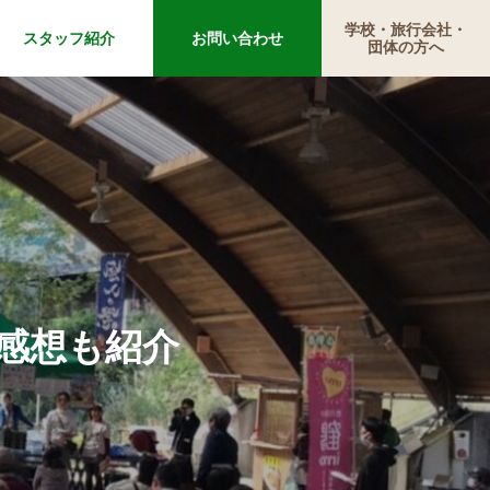
学校・旅行会社・
スタッフ紹介
お問い合わせ
団体の方へ
の感想も紹介