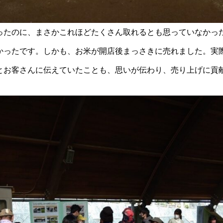
ったのに、まさかこれほどたくさん取れるとも思っていなかっ
かったです。しかも、お米が開店後まっさきに売れました。実
とお客さんに伝えていたことも、思いが伝わり、売り上げに貢