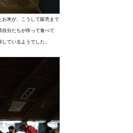
たお米が、こうして販売まで
際自分たちが作って食べて
献しているようでした。