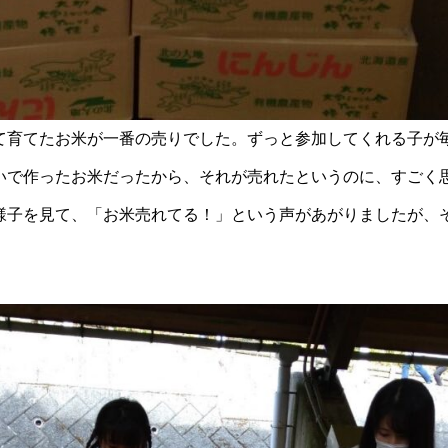
て育てたお米が一番の売りでした。ずっと参加してくれる子が
いで作ったお米だったから、それが売れたというのに、すごく
様子を見て、「お米売れてる！」という声があがりましたが、