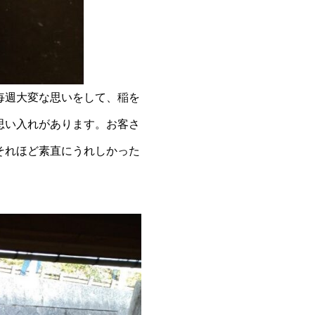
毎週大変な思いをして、稲を
思い入れがあります。お客さ
それほど素直にうれしかった