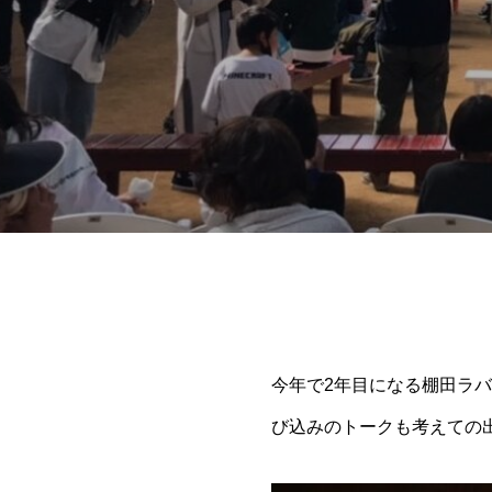
今年で2年目になる棚田ラ
び込みのトークも考えての