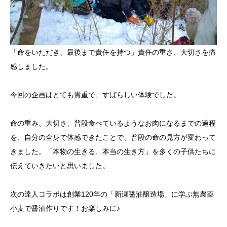
「命をいただき、最後まで責任を持つ」責任の重さ、大切さを痛
感しました。
今回の企画はとても貴重で、すばらしい体験でした。
命の重み、大切さ、普段食べているようなお肉になるまでの過程
を、自分の全身で体感できたことで、普段の命の見方が変わって
きました。「本物の生きる、本当の生き方」を多くの子供たちに
伝えていきたいと思いました。
次の達人コラボは創業120年の「新瀬醤油醸造場」に学ぶ無農薬
小麦で醤油作りです！お楽しみに♪