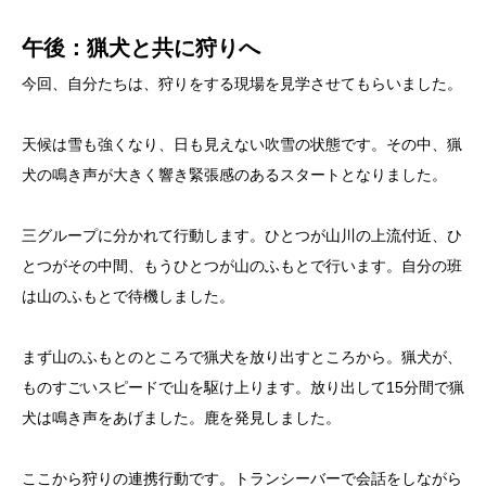
午後：猟犬と共に狩りへ
今回、自分たちは、狩りをする現場を見学させてもらいました。
天候は雪も強くなり、日も見えない吹雪の状態です。その中、猟
犬の鳴き声が大きく響き緊張感のあるスタートとなりました。
三グループに分かれて行動します。ひとつが山川の上流付近、ひ
とつがその中間、もうひとつが山のふもとで行います。自分の班
は山のふもとで待機しました。
まず山のふもとのところで猟犬を放り出すところから。猟犬が、
ものすごいスピードで山を駆け上ります。放り出して15分間で猟
犬は鳴き声をあげました。鹿を発見しました。
ここから狩りの連携行動です。トランシーバーで会話をしながら