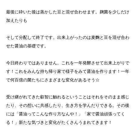
最後に砕いた後は蒸かした豆と混ぜ合わせます。麹菌を少しだけ
加えたりも
そして分配して終了です。出来上がったのは麦麴と豆を混ぜ合わ
せた醤油の基礎です。
今日終わりではありません。これを一年発酵させて出来上がりで
す！これをみんな持ち帰り家で様子をみて醤油を作ります！一年
で何百億の菌たちにさまざまな変化があるそう☆
受け継がれてきた叡智に触れるということはそれをそのまま感じ
たり、その想いに共感したり、生き方を学んだりできる。その後
には「醤油ってこんな作り方なんや！」「家で醤油頑張ってく
る！」新たな気づきと変化がたくさんうまれてきます！