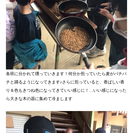
各班に分かれて燻っていきます！何分か煎っていたら麦がパチパ
チと踊るようになってきます♪さらに煎っていると、香ばしい香
り＆色もきつね色になってきていい感じに！…いい感じになった
ら大きな木の器に集めて冷まします