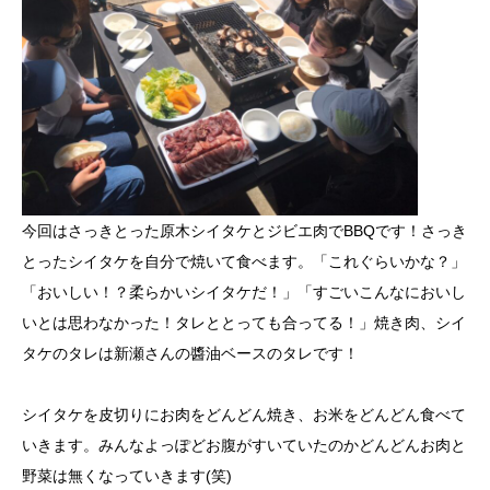
今回はさっきとった原木シイタケとジビエ肉でBBQです！さっき
とったシイタケを自分で焼いて食べます。「これぐらいかな？」
「おいしい！？柔らかいシイタケだ！」「すごいこんなにおいし
いとは思わなかった！タレととっても合ってる！」焼き肉、シイ
タケのタレは新瀬さんの醬油ベースのタレです！
シイタケを皮切りにお肉をどんどん焼き、お米をどんどん食べて
いきます。みんなよっぽどお腹がすいていたのかどんどんお肉と
野菜は無くなっていきます(笑)