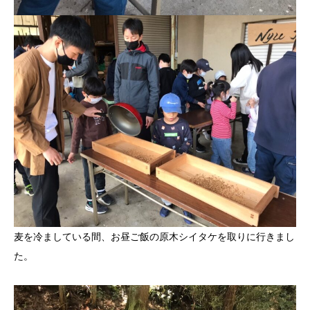
麦を冷ましている間、お昼ご飯の原木シイタケを取りに行きまし
た。