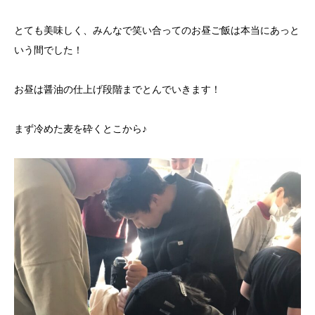
とても美味しく、みんなで笑い合ってのお昼ご飯は本当にあっと
いう間でした！
お昼は醤油の仕上げ段階までとんでいきます！
まず冷めた麦を砕くとこから♪