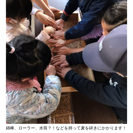
綿棒、ローラー、水筒？！などを持って麦を砕きにかかります！