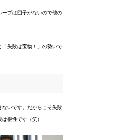
ループは団子がないので他の
と「失敗は宝物！」の勢いで
せないです。だからこそ失敗
後は根性です（笑）