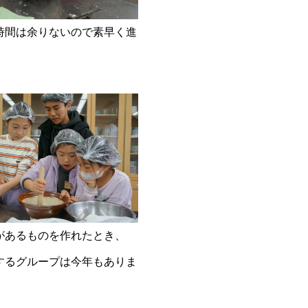
時間は余りないので素早く進
があるものを作れたとき、
するグループは今年もありま