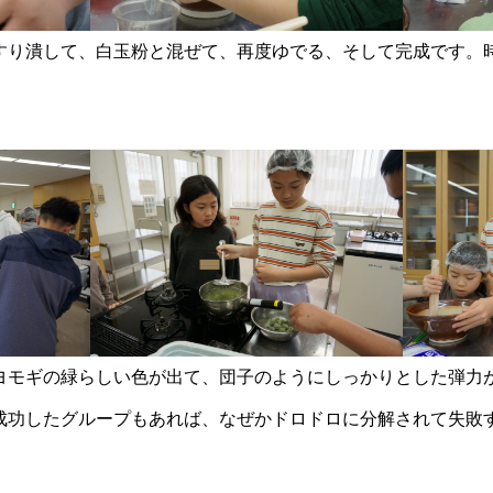
すり潰して、白玉粉と混ぜて、再度ゆでる、そして完成です。
ヨモギの緑らしい色が出て、団子のようにしっかりとした弾力
成功したグループもあれば、なぜかドロドロに分解されて失敗