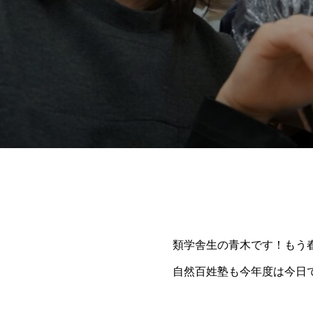
類学舎生の青木です！もう
自然百姓塾も今年度は今日