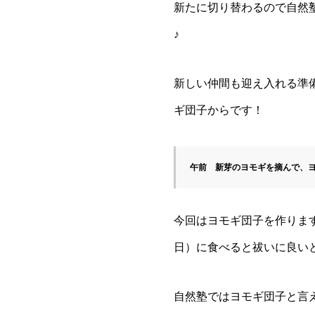
新たに切り替わるので自然
♪
新しい仲間も迎え入れる準
ギ団子からです！
午前　新芽のヨモギを摘んで、
今回はヨモギ団子を作りま
日）に食べると祓いに良い
自然塾ではヨモギ団子と言