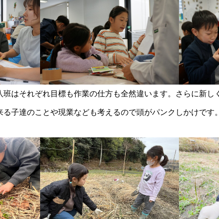
八班はそれぞれ目標も作業の仕方も全然違います。さらに新しく
来る子達のことや現業なども考えるので頭がパンクしかけです