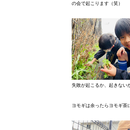
の会で起こります（笑）
失敗が起こるか、起きない
ヨモギは余ったらヨモギ茶