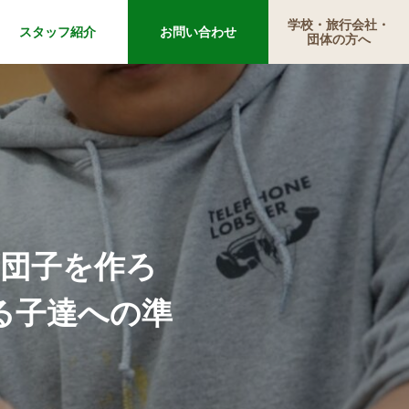
学校・旅行会社・
スタッフ紹介
お問い合わせ
団体の方へ
ギ団子を作ろ
る子達への準