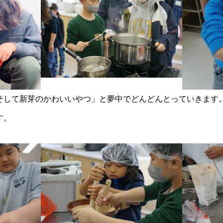
そして新芽のかわいいやつ」と夢中でどんどんとっていきます
す。