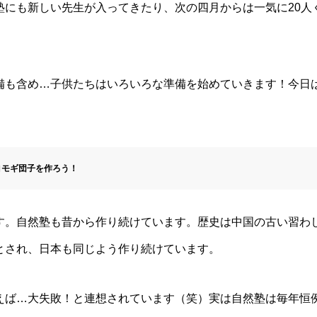
塾にも新しい先生が入ってきたり、次の四月からは一気に20人
備も含め…子供たちはいろいろな準備を始めていきます！今日
ヨモギ団子を作ろう！
す。自然塾も昔から作り続けています。歴史は中国の古い習わし
とされ、日本も同じよう作り続けています。
えば…大失敗！と連想されています（笑）実は自然塾は毎年恒