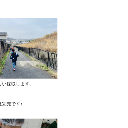
らい採取します。
完売です♪