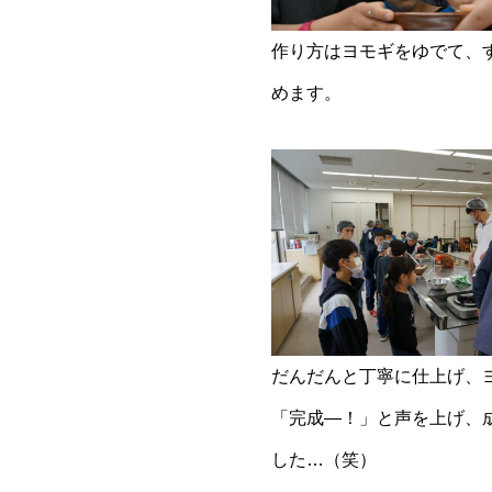
作り方はヨモギをゆでて、
めます。
だんだんと丁寧に仕上げ、
「完成—！」と声を上げ、
した…（笑）