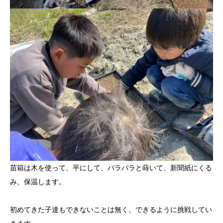
苗箱は木を使って、平にして、パラパラと蒔いて、新聞紙にくる
み、保温します。
初めてきた子達もできないことは無く、できるように挑戦してい