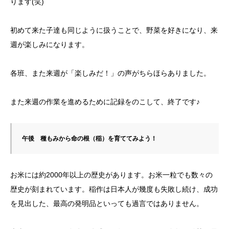
ります(笑)
初めて来た子達も同じように扱うことで、野菜を好きになり、来
週が楽しみになります。
各班、また来週が「楽しみだ！」の声がちらほらありました。
また来週の作業を進めるために記録をのこして、終了です♪
午後　種もみから命の根（稲）を育ててみよう！
お米には約2000年以上の歴史があります。お米一粒でも数々の
歴史が刻まれています。稲作は日本人が幾度も失敗し続け、成功
を見出した、最高の発明品といっても過言ではありません。