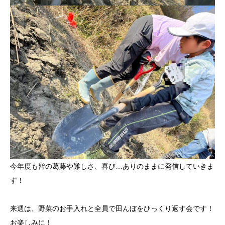
今年度も皆の葛藤や難しさ、喜び…ありのままに発信していきま
す！
来週は、野菜のお手入れと全員で田んぼをひっくり返す会です！
お楽しみに！