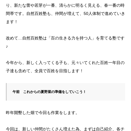
り、新たな蕾や若芽が一番、清らかに明るく見える、春一番の時
間帯です。自然百姓塾も、仲間が増えて、50人体制で進めていき
ます！
改めて…自然百姓塾は「百の生きる力を持つ人」を育てる塾です
♪
今年から、新しく入ってくる子も、元々いてくれた百姓一年目の
子達も含めて、全員で百姓を目指します！
午前　これからの夏野菜の準備をしていこう！
昨年開墾した畑で今回も作業をします。
今回は、新しい仲間がたくさん増えた為、まずは自己紹介、各チ