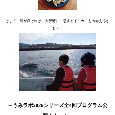
そして…運が良ければ、大阪湾に生息するイルカにも出会えるか
も？！
～うみラボ2026シリーズ全4回プログラム公