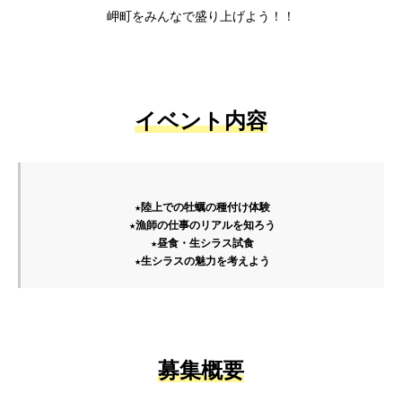
岬町をみんなで盛り上げよう！！
イベント内容
★陸上での牡蠣の種付け体験

★生シラスの魅力を考えよう
募集概要