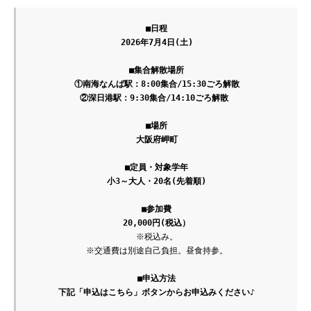
■日程
■集合解散場所
①南海なんば駅：8:00集合/15:30ごろ解散
②深日港駅：9:30集合/14:10ごろ解散
■場所
■定員・対象学年
■参加費
※税込み。

※交通費は別途自己負担。昼食持参。

■申込方法
下記「申込はこちら」ボタンからお申込みください♪