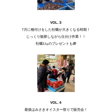
VOL.３
7月に種付けをした牡蠣が大きくなる時期！
じっくり観察しながら仕分け作業！！
牡蠣1㎏のプレゼントも🎁
VOL.４
最後はみさきオイスター祭りで販売会！