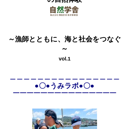
～漁師とともに、海と社会をつなぐ
～
vol.1
＿＿＿＿＿＿＿＿＿＿＿＿＿＿＿＿
●〇●うみラボ●〇●
￣￣￣￣￣￣￣￣￣￣￣￣￣￣￣