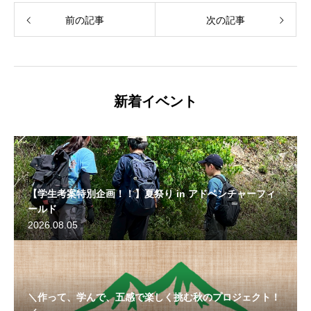
前の記事
次の記事
新着イベント
【学生考案特別企画！！】夏祭り in アドベンチャーフィ
ールド
2026.08.05
＼作って、学んで、五感で楽しく挑む秋のプロジェクト！