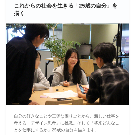
これからの社会を生きる「25歳の自分」を
描く
自分の好きなことや三塚な困りごとから、新しい仕事を
考える「デザイン思考」に挑戦。そして「将来どんなこ
とを仕事にするか」25歳の自分を描きます。