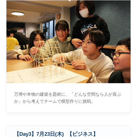
万博や本物の建築を題材に、「どんな空間なら人が喜ぶ
か」から考えてチームで模型作りに挑戦。
【Day3】7月23日(木) 【ビジネス】