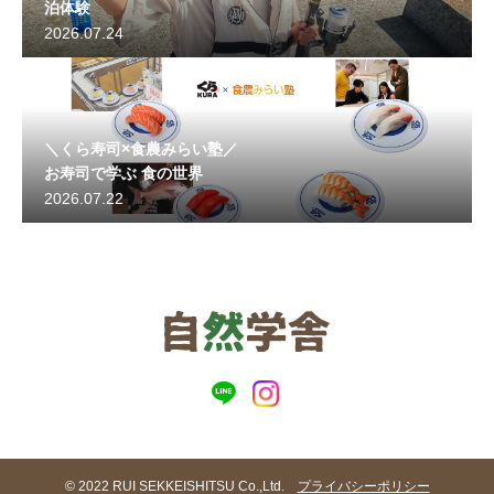
泊体験
2026.07.24
＼くら寿司×食農みらい塾／
お寿司で学ぶ 食の世界
2026.07.22
© 2022 RUI SEKKEISHITSU Co.,Ltd.
プライバシーポリシー