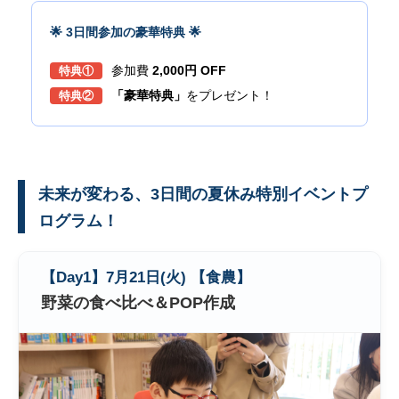
🌟 3日間参加の豪華特典 🌟
参加費
2,000円 OFF
特典①
「豪華特典」
をプレゼント！
特典②
未来が変わる、3日間の夏休み特別イベントプ
ログラム！
【Day1】7月21日(火) 【食農】
野菜の食べ比べ＆POP作成