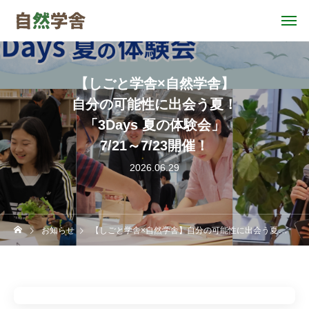
【しごと学舎×自然学舎】
自分の可能性に出会う夏！
「3Days 夏の体験会」
7/21～7/23開催！
2026.06.29
お知らせ
【しごと学舎×自然学舎】自分の可能性に出会う夏！「3Days 夏の体験会」7/21～7/23開催！